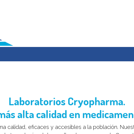
Desarrollo
Farmacovigilancia
Contacto
Avisos
Laboratorios Cryopharma.
más alta calidad en medicamen
calidad, eficaces y accesibles a la población. Nuest