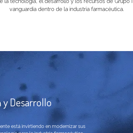
de la tecnología, el desarrollo y los recursos de Grup
vanguardia dentro de la industria farmacéutica.
 y Desarrollo
te está invirtiendo en modernizar sus