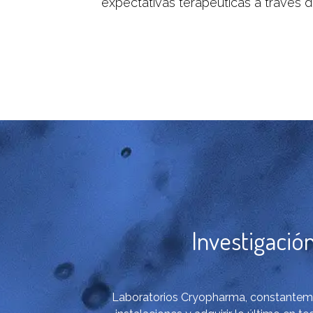
expectativas terapéuticas a través 
Investigación
Laboratorios Cryopharma, constantemen