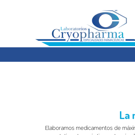
Quiénes Somos
Instalaciones
Investigación y 
La 
Elaboramos medicamentos de máxima 