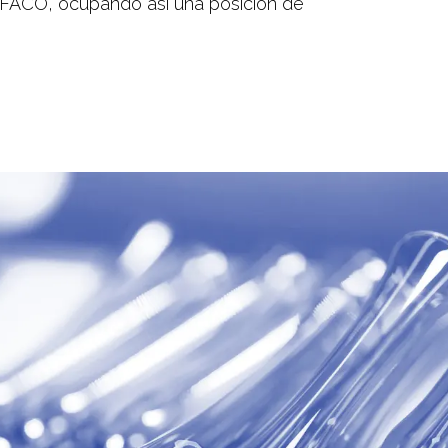
o IFACO, ocupando así una posición de