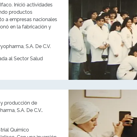
faco. Inició actividades
ando productos
o a empresas nacionales
onó en la fabricación y
yopharma, S.A. De C.V.
ada al Sector Salud
s y producción de
arma, S.A. De C.V..
strial Químico