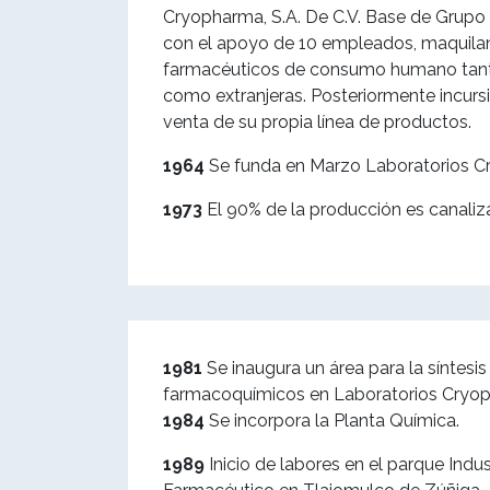
Cryopharma, S.A. De C.V. Base de Grupo I
con el apoyo de 10 empleados, maquil
farmacéuticos de consumo humano tant
como extranjeras. Posteriormente incursi
venta de su propia línea de productos.
1964
Se funda en Marzo Laboratorios Cr
1973
El 90% de la producción es canaliz
1981
Se inaugura un área para la síntesi
farmacoquímicos en Laboratorios Cryoph
1984
Se incorpora la Planta Química.
1989
Inicio de labores en el parque Indu