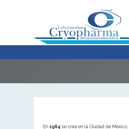
Quiénes Somos
Instalaciones
Investigación y 
En
1964
se crea en la Ciudad de México,